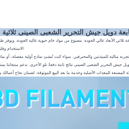
ة دويل جيش التحرير الشعبى الصينى ثلاثية ال
لاثي الأبعاد عالي الجودة. مصنوع من مواد خام حيوية عالية الجودة، ويوفر ط
الاستخدام وقليلة الالتواء.