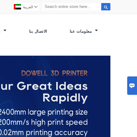


العربية
معلومات عنا
الاتصال بنا
مصنع العرض
