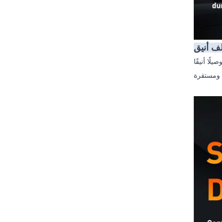
ف أنيق