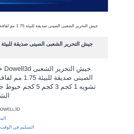
خيوط طباعة Dowell3d جيش التحرير الشعبى الصينى صديقة للبيئة 1.75 مم لفافة أنيقة بدون تشويه 1 كجم 3 كجم 5 كجم خيوط جيش التحرير الشعبى الصينى
خيو
الصينى صديقة للبيئة
تشويه 1 كجم 3 كجم 5 كج
الشع
DOWELL3D
الم
التسليم في الوقت