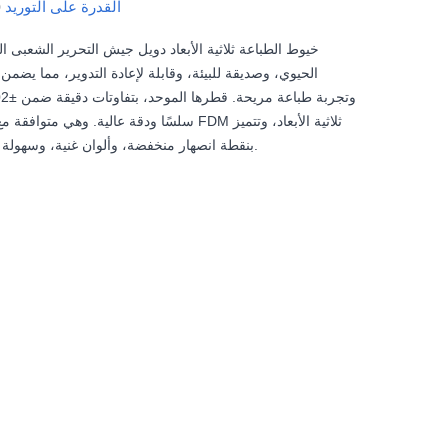
القدرة على التوريد
0
خيوط الطباعة ثلاثية الأبعاد دويل جيش التحرير الشعبى ال
الحيوي، وصديقة للبيئة، وقابلة لإعادة التدوير، مما يضم
بنقطة انصهار منخفضة، وألوان غنية، وسهولة وراحة في الطباعة.