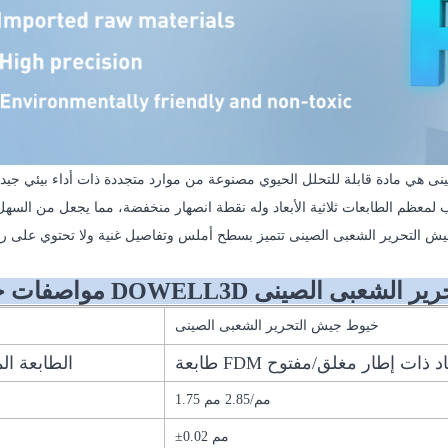
خيوط جيش التحرير الشعبى الصينى
ثية الأبعاد ذات إطار مغلق/مفتوح
الطابعة ال
1.75 مم/2.85 مم
±0.02 مم