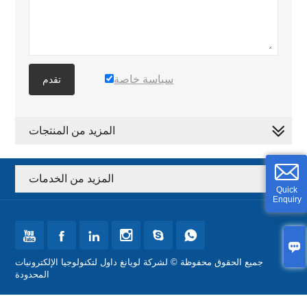
سياسة خاصة
تقدم
المزيد من المنتجات
المزيد من الخدمات
Quick
Enquiry







جميع الحقوق محفوظة © لشركة لويانغ داول لتكنولوجيا الإلكترونيات
المحدودة