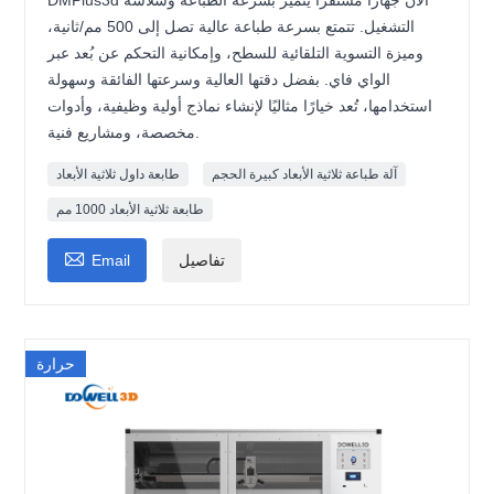
DMPlus3d الآن جهازًا مستقرًا يتميز بسرعة الطباعة وسلاسة
التشغيل. تتمتع بسرعة طباعة عالية تصل إلى 500 مم/ثانية،
وميزة التسوية التلقائية للسطح، وإمكانية التحكم عن بُعد عبر
الواي فاي. بفضل دقتها العالية وسرعتها الفائقة وسهولة
استخدامها، تُعد خيارًا مثاليًا لإنشاء نماذج أولية وظيفية، وأدوات
مخصصة، ومشاريع فنية.
آلة طباعة ثلاثية الأبعاد كبيرة الحجم
طابعة داول ثلاثية الأبعاد
طابعة ثلاثية الأبعاد 1000 مم

تفاصيل
Email
حرارة