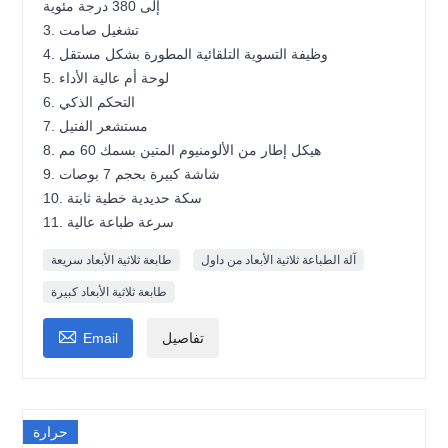
إلى 380 درجة مئوية
3. تشغيل صامت
4. وظيفة التسوية التلقائية المطورة بشكل مستقل
5. لوحة أم عالية الأداء
6. التحكم الذكي
7. مستشعر الفتيل
8. هيكل إطار من الألومنيوم المتين بسمك 60 مم
9. شاشة كبيرة بحجم 7 بوصات
10. سكة حديدية خطية ثابتة
11. سرعة طباعة عالية
آلة الطباعة ثلاثية الأبعاد من داول
طابعة ثلاثية الأبعاد سريعة
طابعة ثلاثية الأبعاد كبيرة

تفاصيل
Email
حرارة