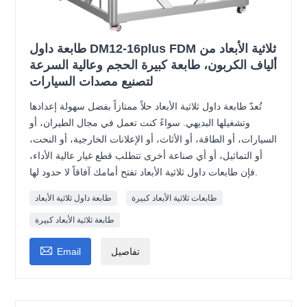
طابعة داول DM12-16plus FDM ثلاثية الأبعاد من
ألياف الكربون، طابعة كبيرة الحجم وعالية السرعة
لتصنيع مصدات السيارات
تُعدّ طابعة داول ثلاثية الأبعاد حلاً ممتازاً بفضل سهولة إعدادها
وتشغيلها البديهي. سواءً كنت تعمل في مجال الطيران، أو
السيارات، أو الطاقة، أو الأثاث، أو الإعلانات الخارجية، أو النحت،
أو التماثيل، أو أي صناعة أخرى تتطلب قطع غيار عالية الأداء،
فإن طابعات داول ثلاثية الأبعاد تفتح أمامك آفاقاً لا حدود لها.
طابعات ثلاثية الأبعاد كبيرة
طابعة داول ثلاثية الأبعاد
طابعة ثلاثية الأبعاد كبيرة

تفاصيل
Email