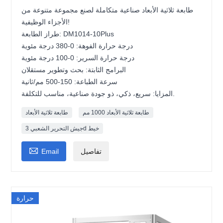
طابعة ثلاثية الأبعاد صناعية متكاملة لصنع مجموعة متنوعة من
الأجزاء الوظيفية!
طراز الطابعة: DM1014-10Plus
درجة حرارة الفوهة: 0-380 درجة مئوية
درجة حرارة السرير: 0-100 درجة مئوية
البرامج الثابتة: بحث وتطوير مستقلان
سرعة الطباعة: 150-500 مم/ثانية
المزايا: سريع، ذكي، ذو جودة صناعية، مناسب للتكلفة.
طابعة ثلاثية الأبعاد 1000 مم
طابعة ثلاثية الأبعاد
جيش التحرير الشعبي 3d خيط

تفاصيل
Email
حرارة