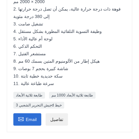
2000 × 2000 مم
2. فوهة ذات درجة حرارة عالية، يمكن أن تصل درجة حرارتها
إلى 380 درجة مئوية
3. تشغيل صامت
4. وظيفة التسوية التلقائية المطورة بشكل مستقل
5. لوحة أم عالية الأداء
6. التحكم الذكي
7. مستشعر الفتيل
8. هيكل إطار من الألومنيوم المتين بسمك 60 مم
9. شاشة كبيرة بحجم 7 بوصات
10. سكة حديدية خطية ثابتة
11. سرعة طباعة عالية
طابعة ثلاثية الأبعاد 1000 مم
طابعة ثلاثية الأبعاد
جيش التحرير الشعبي 3d خيط

تفاصيل
Email