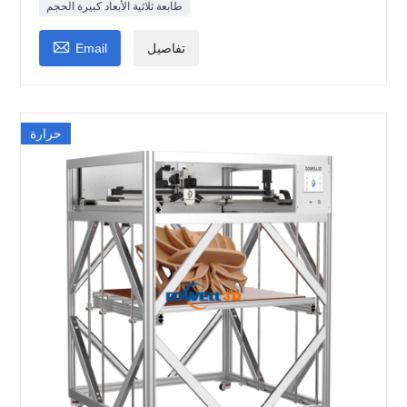
طابعة ثلاثية الأبعاد كبيرة الحجم

تفاصيل
Email
حرارة