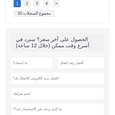
1
2
3
4
>
30 مجموع السجلات
الحصول على آخر سعر؟ سنرد في
أسرع وقت ممكن (خلال 12 ساعة)