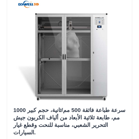
سرعة طباعة فائقة 500 مم/ثانية، حجم كبير 1000
مم، طابعة ثلاثية الأبعاد من ألياف الكربون جيش
التحرير الشعبي، مناسبة للنحت وقطع غيار
السيارات.