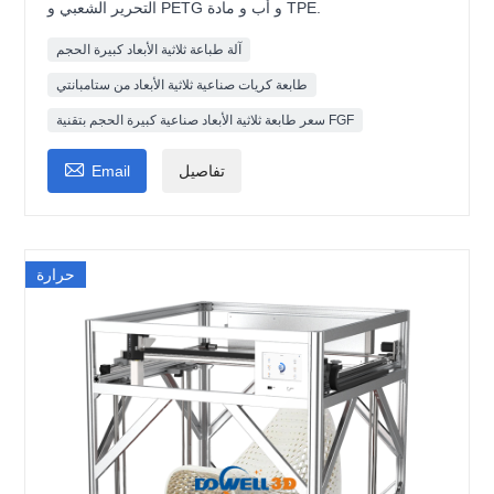
التحرير الشعبي و PETG و أب و مادة TPE.
آلة طباعة ثلاثية الأبعاد كبيرة الحجم
طابعة كريات صناعية ثلاثية الأبعاد من ستامبانتي
سعر طابعة ثلاثية الأبعاد صناعية كبيرة الحجم بتقنية FGF

تفاصيل
Email
حرارة