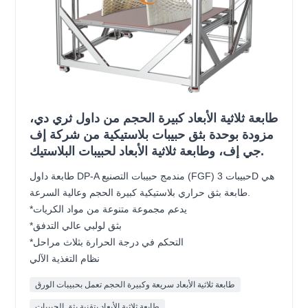
طابعة ثلاثية الأبعاد كبيرة الحجم من داول ثري دي،
مزودة بوحدة بثق حبيبات بلاستيكية من شركة إف
جي إف، وطابعة ثلاثية الأبعاد لحبيبات البلاستيك.
طابعة داول DP-A مندمج حبيبات التصنيع (FGF) حبيبات 3D هي
طابعة بثق حراري بلاستيكية كبيرة الحجم وعالية السرعة.
*يدعم مجموعة متنوعة من مواد الكريات
*بثق لولبي عالي التدفق
*التحكم في درجة الحرارة بثلاث مراحل
نظام التغذية الآلي
طابعة ثلاثية الأبعاد سريعة وكبيرة الحجم تعمل بحبيبات الورق
طابعة ثلاثية الأبعاد بتقنية بثق الحبيبات