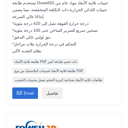
تستخدم طابعة Dowell3D حبيبات ثلاثية الأبعاد مواد خام من
حبيبات اللدائن الحرارية ذات التكلفة المنخفضة، مما يضمن
إنتاجًا عالي السرعة.
*درجة حرارة الفوهة تصل إلى 420 درجة مئوية
*تسخين سريع للسرير الساخن حتى 100 درجة مئوية
*بثق لولبي عالي التدفق
*التحكم في درجة الحرارة بثلاث مراحل
نظام التغذية الآلي
طابعة ثلاثية الأبعاد FGF ذات حجم طباعة كبير
طابعة ثلاثية الأبعاد لحبيبات البلاستيك من نوع FGF
طابعات ثلاثية الأبعاد صناعية كبيرة الحجم تعمل بحبيبات الخشب

تفاصيل
Email