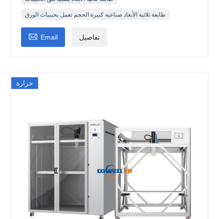
طابعة ثلاثية الأبعاد صناعية كبيرة الحجم تعمل بحبيبات الورق

تفاصيل
Email
حرارة