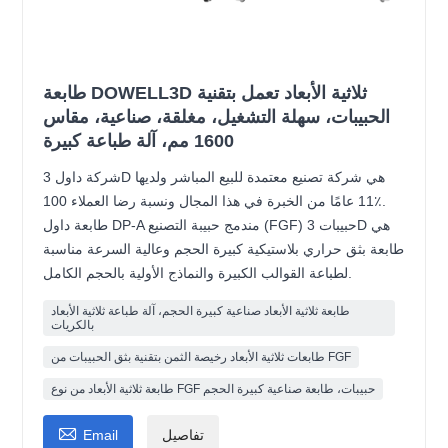
طابعة DOWELL3D ثلاثية الأبعاد تعمل بتقنية
الحبيبات، سهلة التشغيل، مغلقة، صناعية، مقاس
1600 مم، آلة طباعة كبيرة
شركة داول 3D هي شركة تصنيع معتمدة للبيع المباشر ولديها
11 عامًا من الخبرة في هذا المجال ونسبة رضا العملاء 100٪.
طابعة داول DP-A مندمج حبيبة التصنيع (FGF) حبيبات 3D هي
طابعة بثق حراري بلاستيكية كبيرة الحجم وعالية السرعة مناسبة
لطباعة القوالب الكبيرة والنماذج الأولية بالحجم الكامل.
طابعة ثلاثية الأبعاد صناعية كبيرة الحجم، آلة طباعة ثلاثية الأبعاد
بالكريات
طابعات ثلاثية الأبعاد رخيصة الثمن بتقنية بثق الحبيبات من FGF
طابعة ثلاثية الأبعاد من نوع FGF حبيبات، طابعة صناعية كبيرة الحجم

تفاصيل
Email