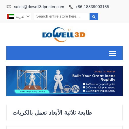

sales@dowell3dprinter.com
+86-18839003155



العربية
Toggl
طابعة ثلاثية الأبعاد تعمل بالكريات