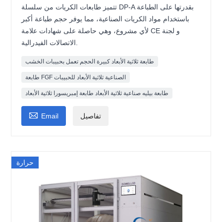
تتميز طابعات الكريات من سلسلة DP-A بقدرتها على الطباعة
باستخدام مواد الكريات الصناعية، مما يوفر حجم طباعة أكبر
لأي مشروع، وهي حاصلة على شهادات علامة CE و لجنة
الاتصالات الفيدرالية.
طابعة ثلاثية الأبعاد كبيرة الحجم تعمل بحبيبات الخشب
طابعة FGF الصناعية ثلاثية الأبعاد للحبيبات
طابعة بيليه صناعية ثلاثية الأبعاد طابعة إمبريسورا ثلاثية الأبعاد

تفاصيل
Email
حرارة