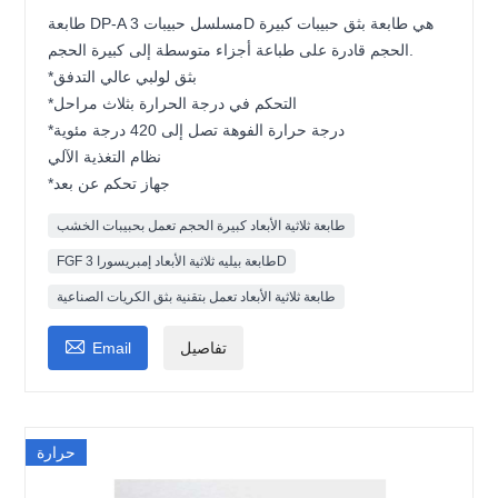
طابعة DP-A مسلسل حبيبات 3D هي طابعة بثق حبيبات كبيرة
الحجم قادرة على طباعة أجزاء متوسطة إلى كبيرة الحجم.
*بثق لولبي عالي التدفق
*التحكم في درجة الحرارة بثلاث مراحل
*درجة حرارة الفوهة تصل إلى 420 درجة مئوية
نظام التغذية الآلي
*جهاز تحكم عن بعد
طابعة ثلاثية الأبعاد كبيرة الحجم تعمل بحبيبات الخشب
FGF طابعة بيليه ثلاثية الأبعاد إمبريسورا 3D
طابعة ثلاثية الأبعاد تعمل بتقنية بثق الكريات الصناعية

تفاصيل
Email
حرارة