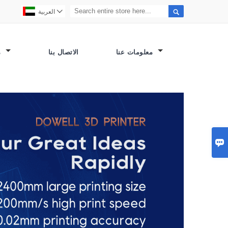


العربية
معلومات عنا
الاتصال بنا
مصنع العرض
