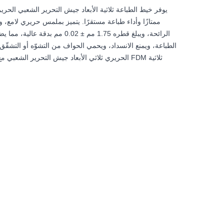
يوفر خيط الطباعة ثلاثية الأبعاد جيش التحرير الشعبي الحرير
ممتازًا وأداء طباعة مستقرًا. يتميز بملمس حريري لامع، 
الرائحة، ويبلغ قطره 1.75 مم ± 0.02 مم بدق
الطباعة، ويمنع الانسداد، ويحمي الحواف من التشوّه أو التشقّق.