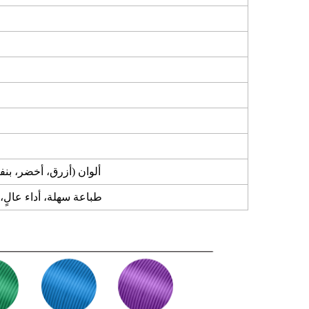
7 ألوان (أزرق، أخضر، 
طباعة سهلة، أداء عالٍ،