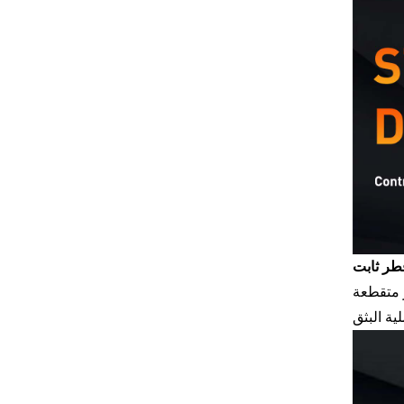
طر ثابت