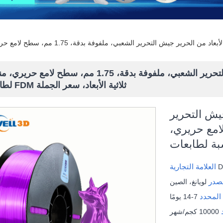
خيوط طباعة ثلاثية الأبعاد من الحرير جيش التحرير الشعبي، ملفوفة بدقة، 1.75 مم، سطح لام
لطابعات FDM ثلاثية الأبعاد، سعر الجملة
جيش التحرير
1. مم، سطح لامع حريري،
العلامة التجارية
مصدر
لويانغ، الصين
 المحدد
7-14 يومًا
د
10000 كجم/شهر