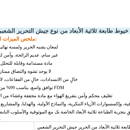
وط طابعة ثلاثية الأبعاد من نوع جيش التحرير الشعبي حرير
ملخص الميزات الرئيسية:
· لمعان يشبه الحرير ولمسة نهائي
غير سام، عديم الرائحة، وآمن ل
· مادة مستدامة وقابلة للتحلل
لا يوجد تشوه والتصاق ممتا
· خالٍ من الانسدادات، خالٍ من الفقاعات، ل
توافق واسع، يناسب 99% من طابعات FDM
تغليف محكم وآمن بتفريغ الهواء مع مادة مجففة وغشاء من ال
م
عة ثلاثية الأبعاد من الحرير جيش التحرير الشعبي