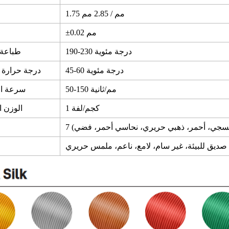
1.75 مم / 2.85 مم
±0.02 مم
190-230 درجة مئوية
طباعة
45-60 درجة مئوية
درجة حرارة 
50-150 مم/ثانية
سرعة ال
1 كجم/لفة
الوزن 
بنفسجي، أحمر، ذهبي حريري، نحاسي أحمر، فضي)
 صديق للبيئة، غير سام، لامع، ناعم، ملمس حريري