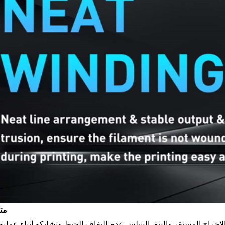
متعرج أنيق