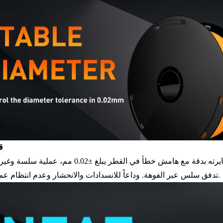
ق
تدفق سلس عبر الفوهة. وداعاً للانسدادات والانحشار وعدم انتظام عملية البثق.