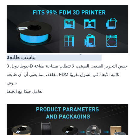
يناسب طابعة FDM ثلاثية الأبعاد بنسبة 99%
خيوط دويل 3D جيش التحرير الشعبى الصينى، لا تتطلب مساحة طباعة
مغلقة، مما يعني أن أي طابعة FDM ثلاثية الأبعاد في السوق تقريبًا
سوف
تعامل جيدًا مع الخيط.