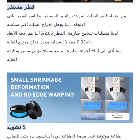
قطر مستقر
يتم اعتماد قطر السلك الموحد، والبثق المستقر، وقياس القطر ثنائي
الاتجاه، مما يجعل إخراج السلك أكثر سلاسة.
لدينا متطلبات تسامح صارمة، القطر 1.75/2.85 مم، دقة الأبعاد
+/-0.02 مم، لا انسداد، معدل نجاح مرتفع للغاية،
مما أدى إلى إنتاج أجزاء مطبوعة تتمتع بسطح نهائي متميز ودقيقة
للغاية.
لا تشويه
طباعة موثوقة على منصة الطباعة دون أي تشوهات، حتى للنماذج