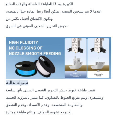
الكبيرة. وداعًا للطباعة الفاشلة والوقت الضائع.
عندما لا يتم تسخين المنصة، يمكن أيضًا ربط المادة جيدًا بالمنصة،
ويكون الالتصاق أفضل بكثير من
جيش التحرير الشعبى الصينى في السوق.
سيولة عالية
تتميز طباعة خيوط جيش التحرير الشعبى الصينى بأنها سلسة
ومستقرة، ويتم تفريغ الخيوط بالتساوي، كما تتميز بالمرونة الجيدة،
والمقاومة المنخفضة، وعدم الانسداد، وعدم التشقق،
لا يوجد تشويه للحواف، ونتائج طباعة ممتازة.