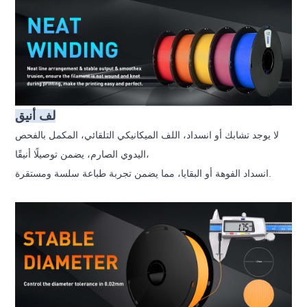
لف أنيق
لا يوجد تشابك أو انسداد، اللف الميكانيكي التلقائي، المكمل بالفحص
اليدوي الصارم، يضمن توصيلًا أنيقًا،
انسداد الفوهة أو البقايا، مما يضمن تجربة طباعة سلسة ومستقرة.