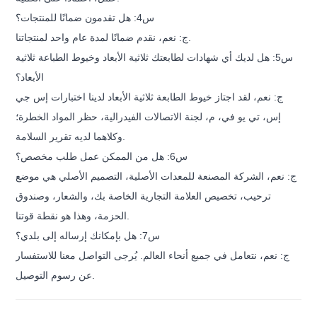
س4: هل تقدمون ضمانًا للمنتجات؟
ج: نعم، نقدم ضمانًا لمدة عام واحد لمنتجاتنا.
س5: هل لديك أي شهادات لطابعتك ثلاثية الأبعاد وخيوط الطباعة ثلاثية
الأبعاد؟
ج: نعم، لقد اجتاز خيوط الطابعة ثلاثية الأبعاد لدينا اختبارات إس جي
إس، تي يو في، م، لجنة الاتصالات الفيدرالية، حظر المواد الخطرة؛
وكلاهما لديه تقرير السلامة.
س6: هل من الممكن عمل طلب مخصص؟
ج: نعم، الشركة المصنعة للمعدات الأصلية، التصميم الأصلي هي موضع
ترحيب، تخصيص العلامة التجارية الخاصة بك، والشعار، وصندوق
الحزمة، وهذا هو نقطة قوتنا.
س7: هل بإمكانك إرساله إلى بلدي؟
ج: نعم، نتعامل في جميع أنحاء العالم. يُرجى التواصل معنا للاستفسار
عن رسوم التوصيل.