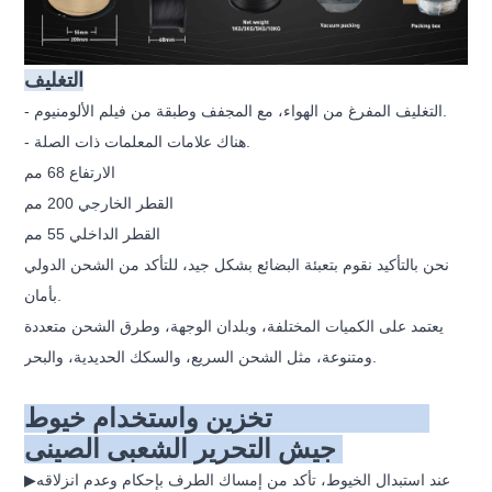
التغليف
- التغليف المفرغ من الهواء، مع المجفف وطبقة من فيلم الألومنيوم.
- هناك علامات المعلمات ذات الصلة.
الارتفاع 68 مم
القطر الخارجي 200 مم
القطر الداخلي 55 مم
نحن بالتأكيد نقوم بتعبئة البضائع بشكل جيد، للتأكد من الشحن الدولي
بأمان.
يعتمد على الكميات المختلفة، وبلدان الوجهة، وطرق الشحن متعددة
ومتنوعة، مثل الشحن السريع، والسكك الحديدية، والبحر.
تخزين واستخدام خيوط DOWELL3D
جيش التحرير الشعبى الصينى
▶عند استبدال الخيوط، تأكد من إمساك الطرف بإحكام وعدم انزلاقه