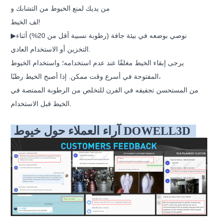
من يديك لمنع الخيوط من التشابك و
لف الخيط!
▶نوصي بوضعه في بيئة جافة (رطوبة نسبية أقل من 20%) أثناء
التخزين أو الاستخدام العادي.
يرجى إبقاء الخيط مغلقًا عند عدم استخدامه؛ واستخدام الخيوط
المفتوحة في أسرع وقت ممكن. إذا أصبح الخيط رطبًا،
من المستحسن تجفيفه في الفرن للتخلص من الرطوبة الممتصة في
الخيط قبل الاستخدام.
آراء العملاء حول خيوط DOWELL3D