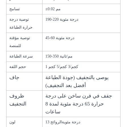
±0.02 مم
تسامح
190-220 درجة مئوية
توصية درجة
حرارة الطباعة
45-60 درجة مئوية
توصية مؤقتة
للمنصة
150-350 مم/ثانية
سرعة الطباعة
1 كجم/3 كجم/5 كجم
حجم اللفة
يوصى بالتجفيف (جودة الطباعة
جاف
أفضل بعد التجفيف)
جفف في فرن ساخن على درجة
ظروف
حرارة 65 درجة مئوية لمدة 8
التجفيف
ساعات
13 درجة مئوية
الروائح
لون