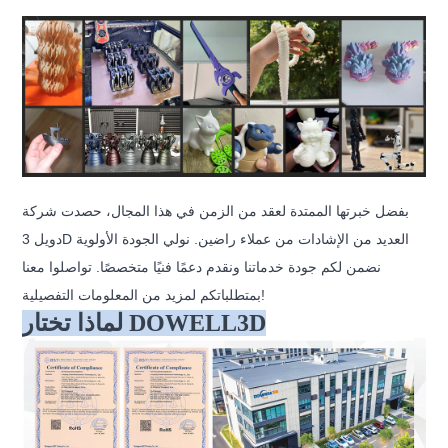
بفضل خبرتها الممتدة لعقد من الزمن في هذا المجال، حصدت شركة
دويل 3D العديد من الإشادات من عملاء راضين. نولي الجودة الأولوية
نضمن لكم جودة خدماتنا ونقدم دعمًا فنيًا متخصصًا. تواصلوا معنا
بمتطلباتكم لمزيد من المعلومات التفصيلية!
لماذا تختار DOWELL3D