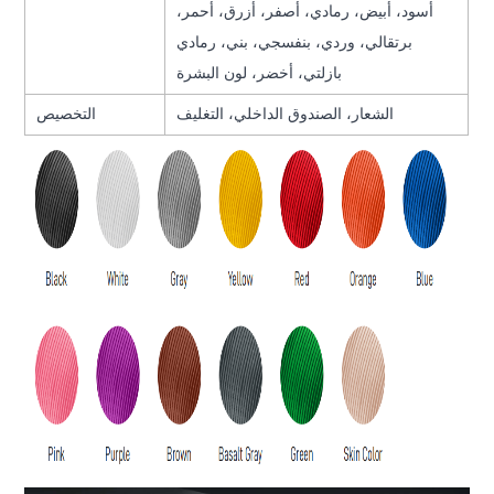
أسود، أبيض، رمادي، أصفر، أزرق، أحمر،
برتقالي، وردي، بنفسجي، بني، رمادي
بازلتي، أخضر، لون البشرة
الشعار، الصندوق الداخلي، التغليف
التخصيص