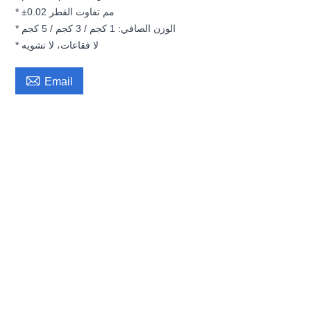
* ±0.02 مم تفاوت القطر
* الوزن الصافي: 1 كجم / 3 كجم / 5 كجم
* لا فقاعات، لا تشويه

Email