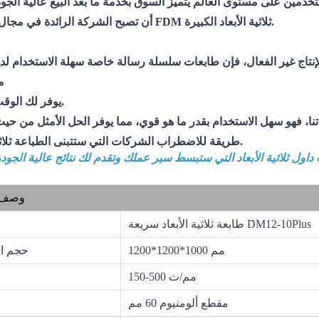
ستخدمين على مستوى العالم
أن تصبح الشركة الرائدة في مجال طابعات FDM ثلاثية الأبعاد الكبيرة.
إنتاج غير الفعال، فإن طابعات سلسلة رسالة خاصة سهلة الاستخدام لدين
مساعدتك
يوفر لك الوقت والمال.
الشركات التي ستتبنى الطباعة ثلاثية الأبعاد.
طريقة للاضطراب
وصف ا
طابعة ثلاثية الأبعاد سريعة DM12-10Plus
1200*1200*1000 مم
حجم ال
150-500 مم/ث
ط
مقطع ألومنيوم 60 مم