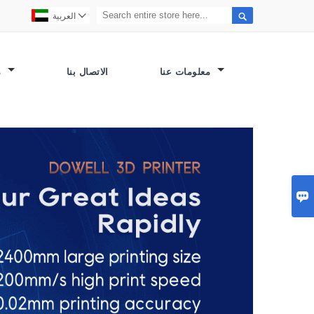


العربية
معلومات عنا
الاتصال بنا
مصنع العرض
