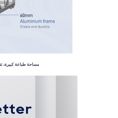
اطبع نسختك
مساحة طباعة كبيرة، تقب