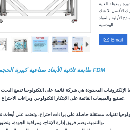
ذج الأولية والمواد
الهندسية.

Email
 الأبعاد رسالة
ة، طابعة ثلاثية الأبعاد واسعة النطاق، طباعة ثلاثية الأبعاد صناعية، آلة طباعة ثلاث
والمبيعات القائمة على الابتكار التكنولوجي وبراءات الاختراع الأساسية.
تصنيع
يضم فريق إدارة الإنتاج، ومراقبة الجودة، وتطوير السوق،
والتنمية،