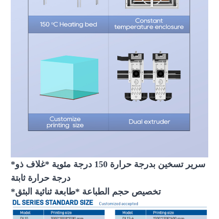
*سرير تسخين بدرجة حرارة 150 درجة مئوية *غلاف ذو
درجة حرارة ثابتة
*تخصيص حجم الطباعة *طابعة ثنائية البثق