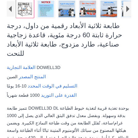
طابعة ثلاثية الأبعاد رقمية من داول، درجة
حرارة ثابتة 60 درجة مئوية، قاعدة زجاجية
صناعية، طارد مزدوج، طابعة ثلاثية الأبعاد
للنحت
العلامة التجارية
DOWELL3D
المنتج المصدر
الصين
التسليم في الوقت المحدد
10-16 يومًا
القدرة على التوريد
1000 قطعة شهرياً
تتميز طابعة DOWELL3D DL بوحدة تغذية قريبة لتغذية خيوط الطباعة
بدقة وسهولة. وبفضل معدل تدفق البثق العالي الذي يصل إلى 1000
غرام/ساعة، تُقلل الطابعة من وقت طباعة النماذج الكبيرة. ويضمن
هيكلها المصنوع من سبائك الألومنيوم المتينة ثباتًا أثناء الطباعة واسعة
النطاق. كما أنها مزودة بفوهة عالية الحرارة تصل إلى 420 درجة مئوية