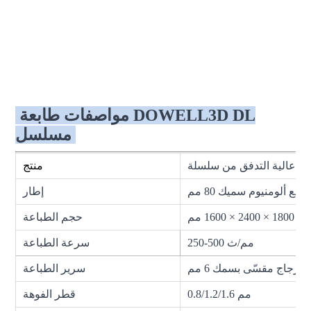
مواصفات طابعة DOWELL3D DL
مسلسل
منتج
طع ألومنيوم سميك 80 مم
إطار
حجم الطباعة
250-500 مم/ث
سرعة الطباعة
زجاج مقسّى بسمك 6 مم
سرير الطباعة
0.8/1.2/1.6 مم
قطر الفوهة