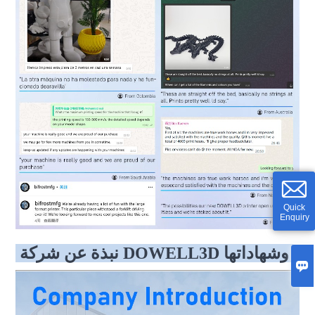
Quick
Enquiry
نبذة عن شركة DOWELL3D وشهاداتها
