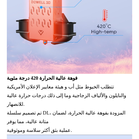
فوهة عالية الحرارة 420 درجة مئوية
تتطلب الخيوط مثل أب و هيئة معايير الإعلان الأمريكية
والنايلون والألياف الزجاجية وما إلى ذلك درجات حرارة عالية
للانصهار.
تم تصميم سلسلة DL، المزودة بفوهة عالية الحرارة، لضمان
متانة عالية، مما يوفر
عملية بثق أكثر سلاسة وموثوقية.