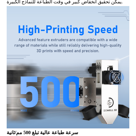
يمكن تحقيق انخفاض كبير في وقت الطباعة للنماذج الكبيرة.
سرعة طباعة عالية تبلغ 500 مم/ثانية