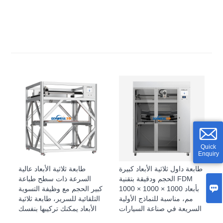
Quick
Enquiry
طابعة داول ثلاثية الأبعاد كبيرة
طابعة ثلاثية الأبعاد عالية
الحجم ودقيقة بتقنية FDM
السرعة ذات سطح طباعة

بأبعاد 1000 × 1000 × 1000
كبير الحجم مع وظيفة التسوية
مم، مناسبة للنماذج الأولية
التلقائية للسرير، طابعة ثلاثية
السريعة في صناعة السيارات
الأبعاد يمكنك تركيبها بنفسك