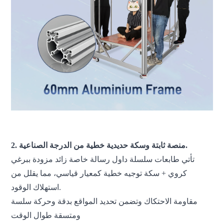
طابعة ثلاثية الأبعاد بتقنية FDM، طابعة ثلاثية الأبعاد كبيرة الحجم، طابعة
ثلاثية الأبعاد صناعية، آلة طباعة ثلاثية الأبعاد
2. منصة ثابتة وسكة حديدية خطية من الدرجة الصناعية.
تأتي طابعات سلسلة داول رسالة خاصة زائد مزودة ببرغي
كروي + سكة توجيه خطية كمعيار قياسي، مما يقلل من
استهلاك الوقود.
مقاومة الاحتكاك وتضمن تحديد المواقع بدقة وحركة سلسة
ومتسقة طوال الوقت