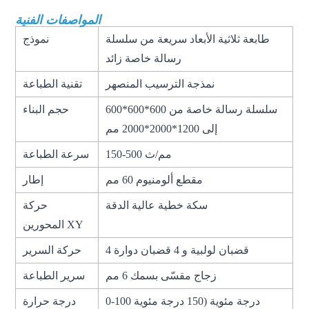
المواصفات الفنية
طابعة ثلاثية الأبعاد سريعة من سلسلة
نموذج
رسالة خاصة زائد
نمذجة الترسيب المنصهر
تقنية الطباعة
سلسلة رسالة خاصة من 600*600*600
حجم البناء
إلى 1200*2000*2000 مم
150-500 مم/ث
سرعة الطباعة
مقطع ألومنيوم 60 مم
إطار
سكة خطية عالية الدقة
حركة
المحورين XY
4 قضبان لولبية و 4 قضبان دوارة
حركة السرير
زجاج مقسّى بسمك 6 مم
سرير الطباعة
0-100 درجة مئوية (150 درجة مئوية
درجة حرارة