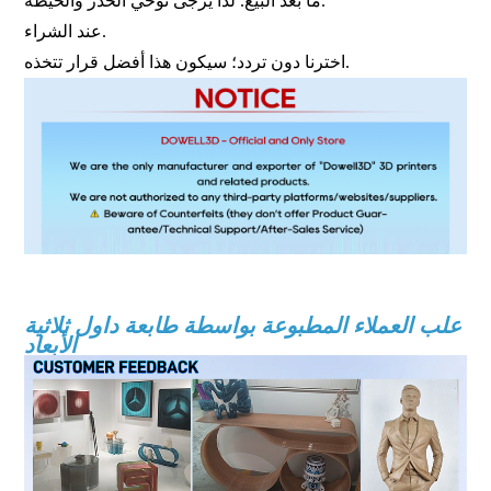
ما بعد البيع. لذا يُرجى توخي الحذر والحيطة.
عند الشراء.
اخترنا دون تردد؛ سيكون هذا أفضل قرار تتخذه.
طابعة ثلاثية الأبعاد بتقنية FDM، طابعة ثلاثية الأبعاد كبيرة الحجم، طابعة
ثلاثية الأبعاد صناعية، آلة طباعة ثلاثية الأبعاد
علب العملاء المطبوعة بواسطة طابعة داول ثلاثية
الأبعاد