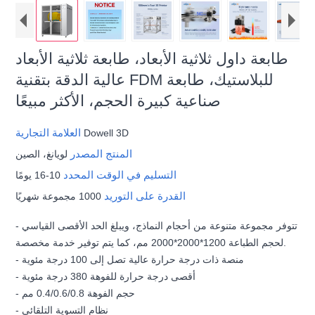
طابعة داول ثلاثية الأبعاد، طابعة ثلاثية الأبعاد
عالية الدقة بتقنية FDM للبلاستيك، طابعة
صناعية كبيرة الحجم، الأكثر مبيعًا
العلامة التجارية
Dowell 3D
المنتج المصدر
لويانغ، الصين
التسليم في الوقت المحدد
10-16 يومًا
القدرة على التوريد
1000 مجموعة شهريًا
- تتوفر مجموعة متنوعة من أحجام النماذج، ويبلغ الحد الأقصى القياسي
لحجم الطباعة 1200*2000*2000 مم، كما يتم توفير خدمة مخصصة.
- منصة ذات درجة حرارة عالية تصل إلى 100 درجة مئوية
- أقصى درجة حرارة للفوهة 380 درجة مئوية
- حجم الفوهة 0.4/0.6/0.8 مم
- نظام التسوية التلقائي