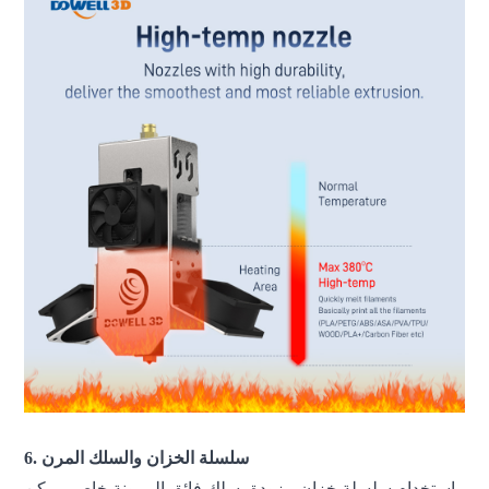
6. سلسلة الخزان والسلك المرن
باستخدام سلسلة خزان مزودة بسلك فائق المرونة خاص، يمكن