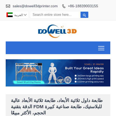

sales@dowell3dprinter.com
+86-18839003155



العربية
Toggl
طابعة داول ثلاثية الأبعاد، طابعة ثلاثية الأبعاد عالية
الدقة بتقنية FDM للبلاستيك، طابعة صناعية كبيرة
الحجم، الأكثر مبيعًا