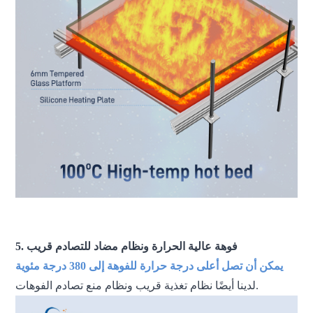
طابعة ثلاثية الأبعاد بتقنية FDM، طابعة ثلاثية الأبعاد كبيرة الحجم، طابعة
ثلاثية الأبعاد صناعية، آلة طباعة ثلاثية الأبعاد
5. فوهة عالية الحرارة ونظام مضاد للتصادم قريب
يمكن أن تصل أعلى درجة حرارة للفوهة إلى 380 درجة مئوية
لدينا أيضًا نظام تغذية قريب ونظام منع تصادم الفوهات.