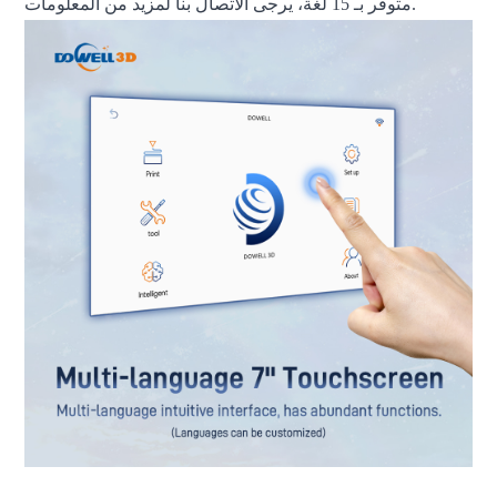
متوفر بـ 15 لغة، يرجى الاتصال بنا لمزيد من المعلومات.
طابعة ثلاثية الأبعاد بتقنية FDM، طابعة ثلاثية الأبعاد كبيرة الحجم، طابعة ثلاثية الأبعاد