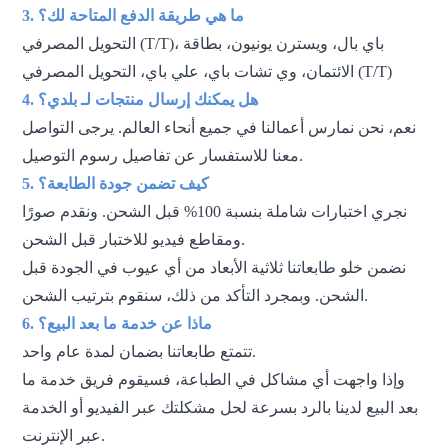
3. ما هي طريقة الدفع المتاحة لك؟
التحويل المصرفي (T/T)، باي بال، ويسترن يونيون، بطاقة
الائتمان، وي تشات باي، علي باي، التحويل المصرفي (T/T)
4. هل يمكنك إرسال
منتجات لـ
بلدي؟
نعم، نحن نمارس أعمالنا في جميع أنحاء العالم. يرجى التواصل
معنا للاستفسار عن تفاصيل رسوم التوصيل.
5. كيف تضمن جودة الطابعة؟
نجري اختبارات شاملة بنسبة 100% قبل الشحن. ونقدم صورًا
ومقاطع فيديو للاختبار قبل الشحن.
نضمن خلو طابعاتنا ثلاثية الأبعاد من أي عيوب في الجودة قبل
الشحن. وبمجرد التأكد من ذلك، سنقوم بترتيب الشحن.
6. ماذا عن خدمة ما بعد البيع؟
تتمتع طابعاتنا بضمان لمدة عام واحد.
وإذا واجهت أي مشاكل في الطباعة، فسيقوم فريق خدمة ما
بعد البيع لدينا بالرد بسرعة لحل مشكلتك عبر الفيديو أو الخدمة
عبر الإنترنت.