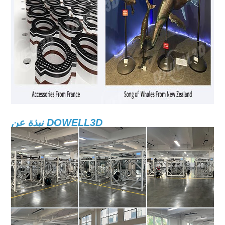
نبذة عن DOWELL3D