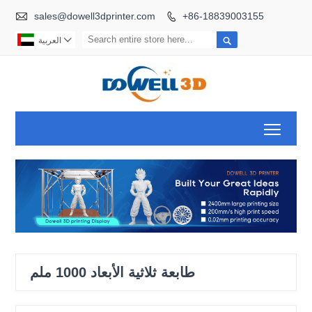

sales@dowell3dprinter.com
+86-18839003155



العربية
Toggl
طابعة ثلاثية الأبعاد 1000 ملم