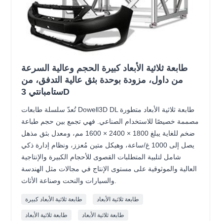
طابعة ثلاثية الأبعاد كبيرة الحجم وعالية السرعة
من داول، مزودة بوحدة بثق عالية التدفق، من
ستامبانتي 3D
تُعدّ سلسلة طابعات Dowell3D DL طابعة ثلاثية الأبعاد متطورة
مصممة خصيصًا للاستخدام الصناعي. فهي تجمع بين حجم طباعة
ضخم للغاية يبلغ 1800 × 2400 × 1600 مم، ومعدل بثق مذهل
يصل إلى 1000 غ/ساعة، وهيكل متين مُعزز، ونظام إدارة ذكي
شامل لتلبية المتطلبات القصوى للأحجام الكبيرة والإنتاجية
العالية والموثوقية على مستوى الإنتاج في مجالات مثل الهندسة
والسيارات والنحت وصناعة الأثاث.
طابعة ثلاثية الأبعاد
طابعة ثلاثية الأبعاد كبيرة
طابعة ثلاثية الأبعاد
طابعة ثلاثية الأبعاد