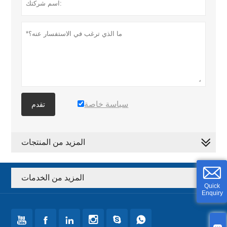
سياسة خاصة
تقدم
المزيد من المنتجات
المزيد من الخدمات
Quick
Enquiry





