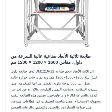
طابعة ثلاثية الأبعاد صناعية عالية السرعة من
داول، مقاس 1600 × 1200 × 1200 مم
تُوفر طابعة داول DM1216-12 زائد ثلاثية الأبعاد حجم طباعة
كبيرًا يبلغ 1200×1600×1200 مم، وتدعم درجات حرارة عالية
تصل إلى 380 درجة مئوية. بفضل ميزاتها المتقدمة، مثل
التسوية التلقائية، وشاشة اللمس الملونة، والإدارة عن بُعد عبر
واي فاي-في، تضمن هذه الطابعة بتقنية FDM الدقة والسرعة
وسهولة الاستخدام. وهي مناسبة لتطبيقات في قطاعات متنوعة،
مثل صناعة السيارات، والنحت، والتعليم، والرعاية الصحية