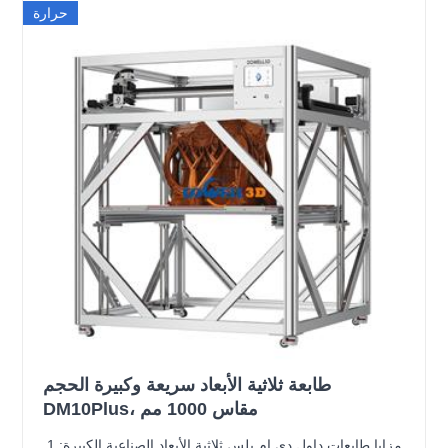
حرارة
طابعة ثلاثية الأبعاد سريعة وكبيرة الحجم
DM10Plus، مقاس 1000 مم
مزايا طابعات داول دي إم بلس ثلاثية الأبعاد الصناعية الكبيرة: 1.