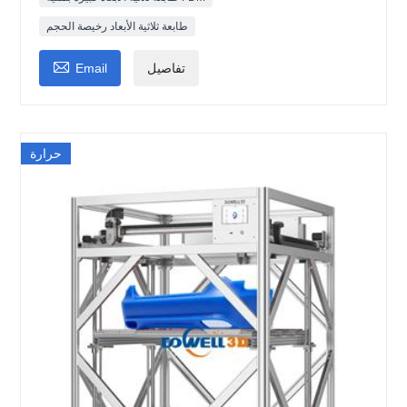
طابعة ثلاثية الأبعاد رخيصة الحجم

تفاصيل
Email
حرارة