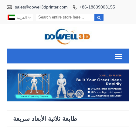

sales@dowell3dprinter.com
+86-18839003155



العربية
Toggl
طابعة ثلاثية الأبعاد سريعة