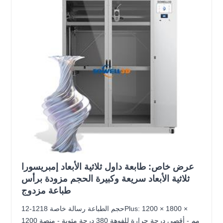
عرض خاص: طابعة داول ثلاثية الأبعاد إمبريسورا
ثلاثية الأبعاد سريعة وكبيرة الحجم مزودة برأس
طباعة مزدوج
حجم الطباعة رسالة خاصة 1218-12Plus: 1200 × 1800 ×
1200 مم - أقصى درجة حرارة للفوهة 380 درجة مئوية - منصة