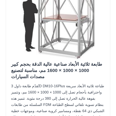
طابعة ثلاثية الأبعاد صناعية عالية الدقة بحجم كبير
1000 × 1000 × 1600 مم، مناسبة لتصنيع
مصدات السيارات
تُقدّم طابعة داول 3D DM10-16Plus طباعة ثلاثية الأبعاد سريعة
واحترافية بأحجام تصل إلى 1000 × 1000 × 1600 مم، وتتميز
بفوهة عالية الحرارة تصل إلى 380 درجة مئوية. تتميز هذه
السلسلة من طابعات FDM بنظام تسوية تلقائي لسطح الطباعة
الشبكي ذي 64 نقطة، ومسامير كروية صناعية، وموجهات خطية