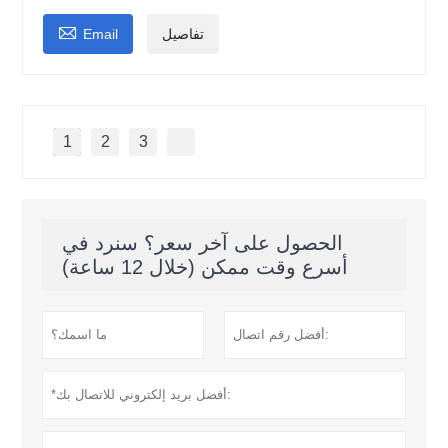

تفاصيل
Email
1
2
3
الحصول على آخر سعر؟ سنرد في
أسرع وقت ممكن (خلال 12 ساعة)