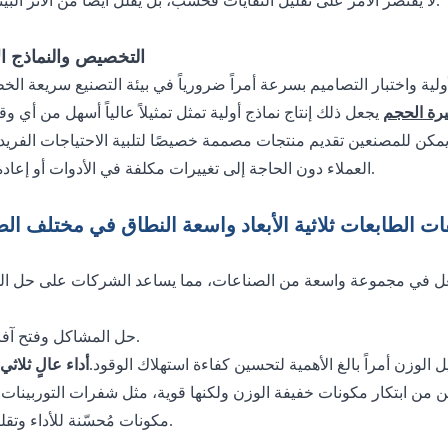
لا يقتصر الأمر على تقليل النفايات فحسب، بل يقلل أيضًا من الأثر البيئي للإنتاج.
5. التخصيص والنماذج ال
بيرة الحجم
العملاء دون الحاجة إلى تغييرات مكلفة في الأدوات أو إعادة تجهيزها.
ات الطابعات ثلاثية الأبعاد واسعة النطاق في مختلف ال
بالفعل في مجموعة واسعة من الصناعات، مما يساعد الشركات على حل ا
حل المشاكل وفتح آفاق جديدة.
ل الوزن أمراً بالغ الأهمية لتحسين كفاءة استهلاك الوقود.
أداء عالٍ
مكونات مُحسّنة للأداء وتقليل الوزن.