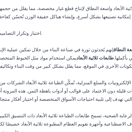
ية الأبعاد واسعة النطاق لإنتاج قطع غيار مخصصة، مما يقلل من حجمها
عاد إمكانية تصنيعها بشكل أسرع، وإنشاء هياكل خفيفة الوزن تُحسّن كفاءة
اختبار وتكرار التصاميم الجديدة.
عة النطاق
إنهم يُحدثون ثورة في صناعة البناء من خلال تمكين عملية الإ
 بأكملها.
طابعات ثلاثية الأبعاد
ف الاصطناعية وأجهزة تقويم العظام المطبوعة ثلاثية الأبعاد خصيصًا 