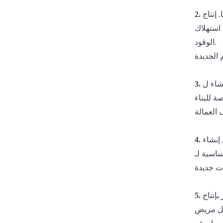
.
 استهلاك
الوقود.
نشاء
لكل مريض