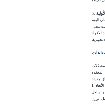
أولية
صناعات
لمشكلات
المعقدة