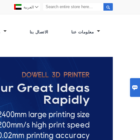


العربية
معلومات عنا
الاتصال بنا
مصنع العرض
