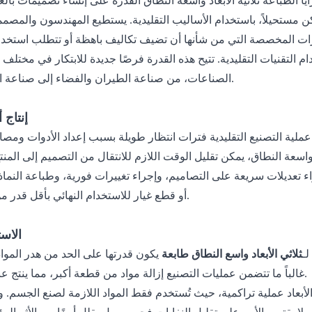
الصناعات، من صناعة الطيران والفضاء إلى صناعة السيارات.
3. إنتا
أو قطع غيار للاستخدام النهائي بأقل قدر من التأخير.
4. الا
ـ
ثلاثي الأبعاد واسع النطاق
طابعة
يكون
غالباً ما تتضمن عمليات التصنيع إزالة مواد من قطعة أكبر، مما ينتج عنه نفايات.