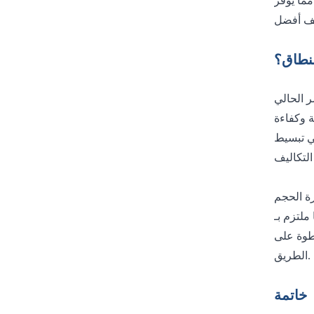
لنطاق؟
خطوة على
الطريق.
خاتمة