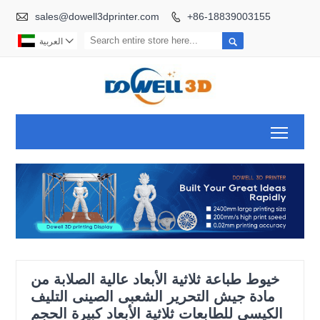

sales@dowell3dprinter.com
+86-18839003155



العربية
Toggl
خيوط طباعة ثلاثية الأبعاد عالية الصلابة من
مادة جيش التحرير الشعبى الصينى التليف
الكيسي للطابعات ثلاثية الأبعاد كبيرة الحجم